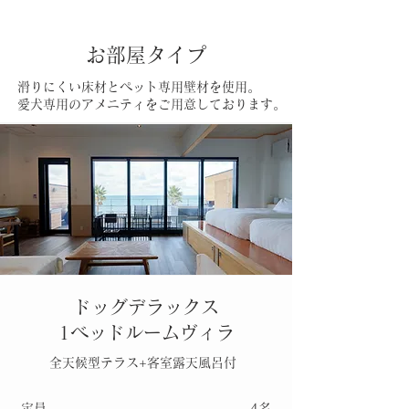
お部屋タイプ
滑りにくい床材とペット専用壁材を使用。
愛犬専用のアメニティをご用意しております。
ドッグデラックス
1ベッドルームヴィラ
全天候型テラス+客室露天風呂付
定員
4名