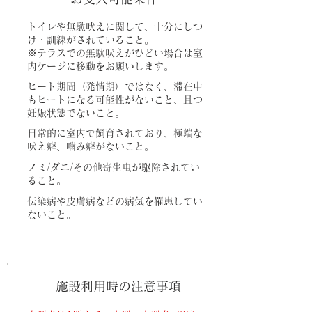
トイレや無駄吠えに関して、十分にしつ
け・訓練がされていること。
※テラスでの無駄吠えがひどい場合は室
内ケージに移動をお願いします。
ヒート期間（発情期）ではなく、滞在中
もヒートになる可能性がないこと、且つ
妊娠状態でないこと。
日常的に室内で飼育されており、極端な
吠え癖、噛み癖がないこと。
ノミ/ダニ/その他寄生虫が駆除されてい
ること。
伝染病や皮膚病などの病気を罹患してい
ないこと。
施設利用時の注意事項