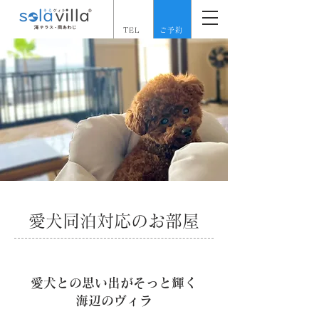
TEL
ご予約
愛犬同泊対応のお部屋
愛犬との思い出がそっと輝く
海辺のヴィラ