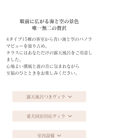
眼前に広がる海と空の景色
唯一無二の贅沢
4タイプ15棟の客室から青い海と空のパノラ
マビューを独り占め。
テラスにはあなただけの露天風呂をご用意し
ました。
心地よい潮風と波の音に包まれながら
至福のひとときをお楽しみください。
露天風呂つきヴィラ
愛犬同泊対応ヴィラ
室内設備