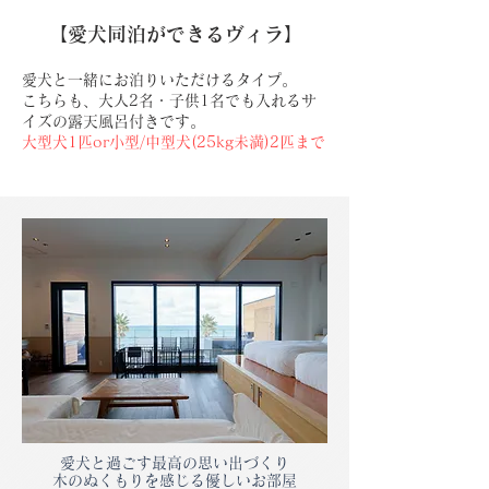
【​愛犬同泊ができるヴィラ】
愛犬と一緒にお泊りいただけるタイプ。
こちらも、​大人2名・子供1名でも入れるサ
イズの露天風呂付きです。
大型犬1匹or小型/中型犬(25kg未満)2匹まで
愛犬と過ごす最高の思い出づくり
木のぬくもりを感じる優しいお部屋