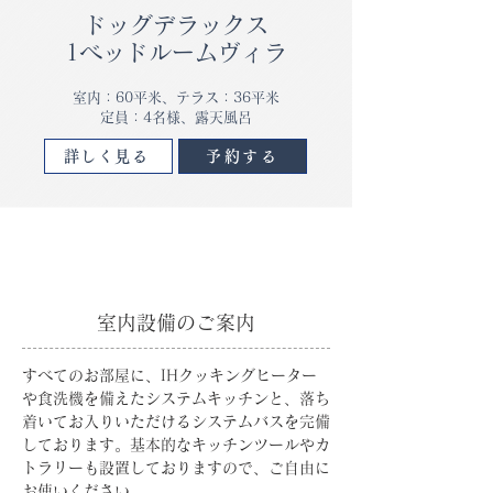
ドッグデラックス
1ベッドルームヴィラ
室内：60平米、テラス：36平米
​定員：4名様、露天風呂
詳しく見る
予約する
室内設備のご案内
すべてのお部屋に、IHクッキングヒーター
や食洗機を備えたシステムキッチンと、落ち
着いてお入りいただけるシステムバスを完備
しております。基本的なキッチンツールやカ
トラリーも設置しておりますので、ご自由に
お使いください。