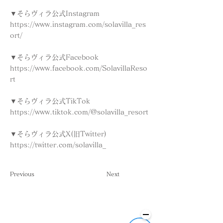
▼そらヴィラ公式Instagram
https://www.instagram.com/solavilla_res
ort/
▼そらヴィラ公式Facebook
https://www.facebook.com/SolavillaReso
rt
▼そらヴィラ公式TikTok
https://www.tiktok.com/@solavilla_resort
▼そらヴィラ公式X(旧Twitter)
https://twitter.com/solavilla_
Previous
Next