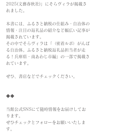
2025(文藝春秋社)」にそらヴィラが掲載さ
れました。
本書には、ふるさと納税の仕組み・自治体の
情報・注目の返礼品の紹介など幅広い記事が
掲載されています。
その中でそらヴィラは「（密着ルポ）がんば
る自治体。ふるさと納税返礼品担当者が走
る！兵庫県・南あわじ市編」の一部で掲載さ
れています。
ぜひ、書店などでチェックください。
◆◆
当館公式SNSにて随時情報をお届けしてお
ります。
ぜひチェックとフォローをお願いいたしま
す。